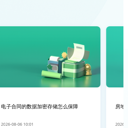
子合同的数据加密存储怎么保障
房地产
26-08-06 10:01
2026-08-0