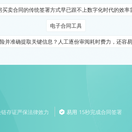
房买卖合同的传统签署方式早已跟不上数字化时代的效率
电子合同工具
险并准确提取关键信息？人工逐份审阅耗时费力，还容
块链存证严保法律效力
易用
15秒完成合同签署