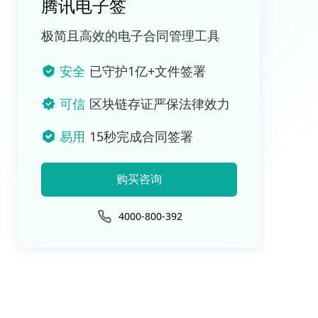
腾讯电子签
极简且高效的电子合同管理工具
安全
已守护1亿+文件签署
可信
区块链存证严保法律效力
易用
15秒完成合同签署
购买咨询
4000-800-392