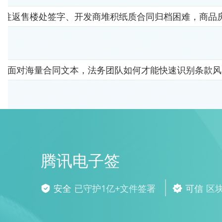
者往返售楼处签字、开发商堆积纸质合同归档困难，商品
面对海量合同文本，法务团队如何才能快速识别条款风
腾讯电子签
安全
已守护1亿+文件签署
可信
区