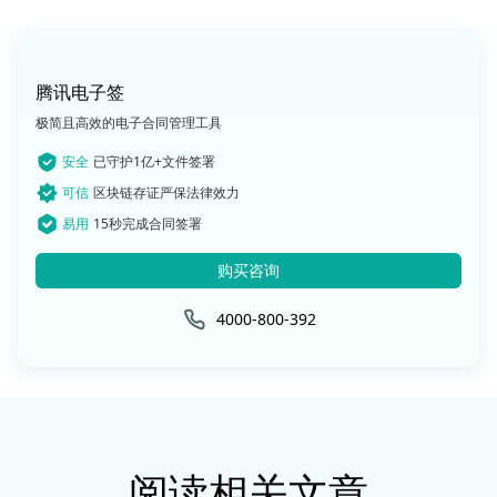
腾讯电子签
极简且高效的电子合同管理工具
安全
已守护1亿+文件签署
可信
区块链存证严保法律效力
易用
15秒完成合同签署
购买咨询
4000-800-392
阅读相关文章