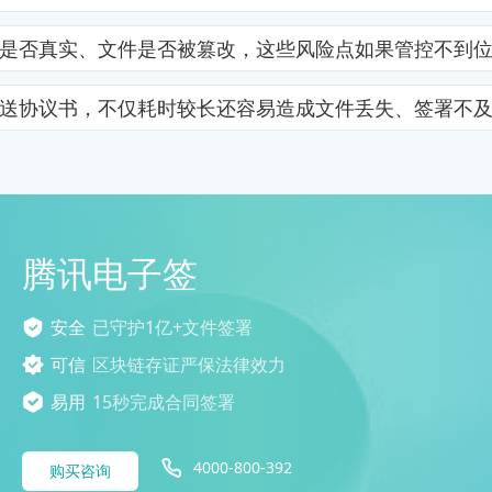
是否真实、文件是否被篡改，这些风险点如果管控不到
送协议书，不仅耗时较长还容易造成文件丢失、签署不
腾讯电子签
安全
已守护1亿+文件签署
可信
区块链存证严保法律效力
易用
15秒完成合同签署
4000-800-392
购买咨询