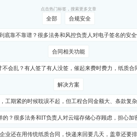
点击热门标签，搜索更多文章
全部
合规安全
证到底靠不靠谱？很多法务和风控负责人对电子签名的安
合同相关功能
才不会乱？有人签了有人没签，催起来费时费力，纸质合
解决方案
，工期紧的时候耽误不起，但工程合同金额大、条款复
样的？很多法务和IT负责人对云端存储心存顾虑，担心加
企业还在用传统纸质合同，快递来回要几天，盖章还要