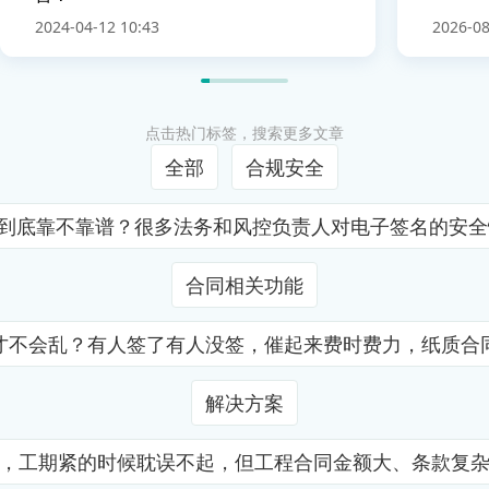
2024-04-12 10:43
2026-08
点击热门标签，搜索更多文章
全部
合规安全
证到底靠不靠谱？很多法务和风控负责人对电子签名的安
合同相关功能
才不会乱？有人签了有人没签，催起来费时费力，纸质合
解决方案
，工期紧的时候耽误不起，但工程合同金额大、条款复