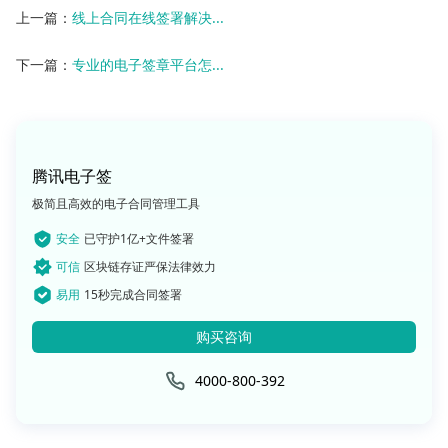
上一篇：
线上合同在线签署解决...
下一篇：
专业的电子签章平台怎...
腾讯电子签
极简且高效的电子合同管理工具
安全
已守护1亿+文件签署
可信
区块链存证严保法律效力
易用
15秒完成合同签署
购买咨询
4000-800-392