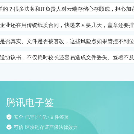
样的？很多法务和IT负责人对云端存储心存顾虑，担心加
企业还在用传统纸质合同，快递来回要几天，盖章还要
是否真实、文件是否被篡改，这些风险点如果管控不到
送协议书，不仅耗时较长还容易造成文件丢失、签署不
腾讯电子签
安全
已守护1亿+文件签署
可信
区块链存证严保法律效力