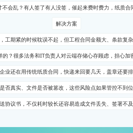
才不会乱？有人签了有人没签，催起来费时费力，纸质合
解决方案
，工期紧的时候耽误不起，但工程合同金额大、条款复
样的？很多法务和IT负责人对云端存储心存顾虑，担心加
企业还在用传统纸质合同，快递来回要几天，盖章还要
是否真实、文件是否被篡改，这些风险点如果管控不到
送协议书，不仅耗时较长还容易造成文件丢失、签署不