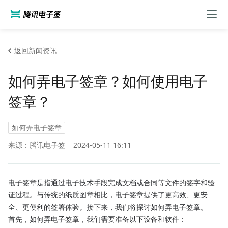
返回新闻资讯
如何弄电子签章？如何使用电子
签章？
如何弄电子签章
来源：腾讯电子签
2024-05-11 16:11
电子签章是指通过电子技术手段完成文档或合同等文件的签字和验
证过程。与传统的纸质图章相比，电子签章提供了更高效、更安
全、更便利的签署体验。接下来，我们将探讨如何弄电子签章。
首先，如何弄电子签章，我们需要准备以下设备和软件：