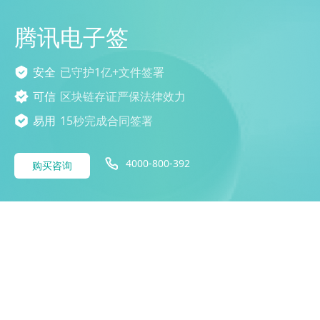
腾讯电子签
安全
已守护1亿+文件签署
可信
区块链存证严保法律效力
易用
15秒完成合同签署
4000-800-392
购买咨询