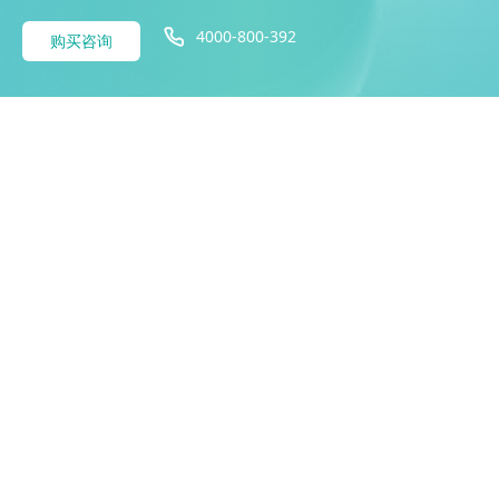
4000-800-392
购买咨询