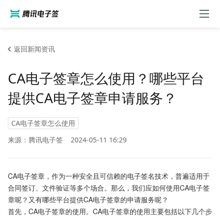
返回新闻资讯
CA电子签章怎么使用？哪些平台
提供CA电子签章申请服务？
CA电子签章怎么使用
来源：腾讯电子签
2024-05-11 16:29
CA电子签章，作为一种安全且可信赖的电子签名技术，普遍适用于
合同签订、文件验证等多个场合。那么，我们应如何使用CA电子签
章呢？又有哪些平台提供CA电子签章的申请服务呢？
首先，CA电子签章的使用。CA电子签章的使用主要包括以下几个步