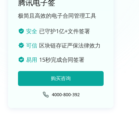
腾讯电子签
极简且高效的电子合同管理工具
安全
已守护1亿+文件签署
可信
区块链存证严保法律效力
易用
15秒完成合同签署
购买咨询
4000-800-392