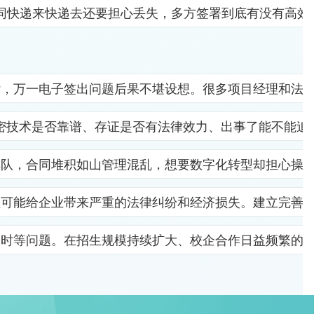
同快递来快递去还要担心丢失，多方签署到底有没有高效
杂，万一电子签出问题后果不堪设想。很多项目经理和法
密技术是否靠谱、存证是否有法律效力、出事了能不能追
排队，合同堆积如山管理混乱，想要数字化转型却担心操
位可能给企业带来严重的法律纠纷和经济损失。建立完善
及时等问题。在招生规模持续扩大、校企合作日益频繁的