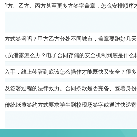
要甲方、乙方、丙方甚至更多方签字盖章，怎么安排顺序
子方式签署吗？甲方乙方分处不同城市，盖章要跑好几天
部人员泄露怎么办？电子合同存储的安全机制到底是什么
里入手，线上签署到底该怎么操作才能既快又安全？很多
以及签署过程的法律效力。合同条款是否完备、签署身份
。传统纸质签约方式要求学生到校现场签字或通过快递寄