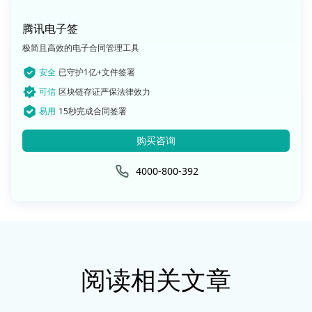
腾讯电子签
极简且高效的电子合同管理工具
安全
已守护1亿+文件签署
可信
区块链存证严保法律效力
易用
15秒完成合同签署
购买咨询
4000-800-392
阅读相关文章