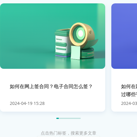
如何在网上签合同？电子合同怎么签？
如何在
过哪些
2024-04-19 15:28
2024-03
点击热门标签，搜索更多文章