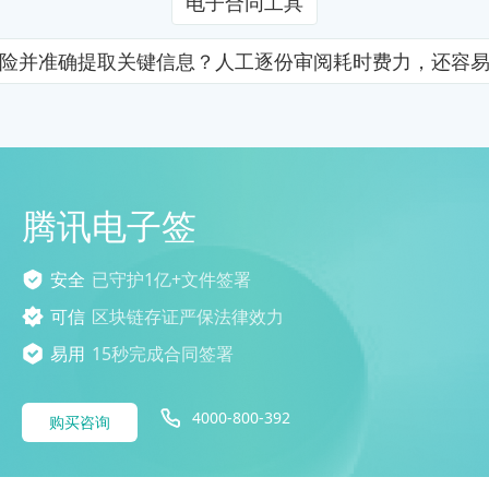
电子合同工具
险并准确提取关键信息？人工逐份审阅耗时费力，还容
腾讯电子签
安全
已守护1亿+文件签署
可信
区块链存证严保法律效力
易用
15秒完成合同签署
4000-800-392
购买咨询