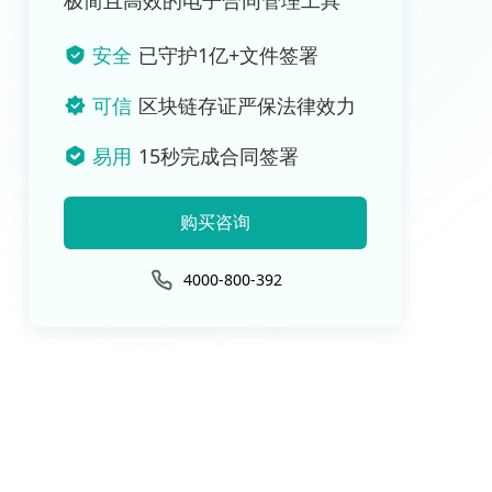
极简且高效的电子合同管理工具
安全
已守护1亿+文件签署
可信
区块链存证严保法律效力
易用
15秒完成合同签署
购买咨询
4000-800-392