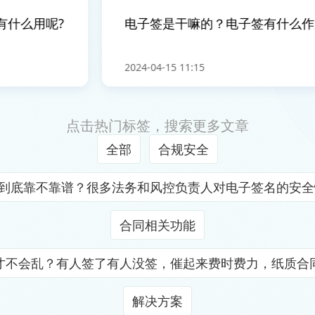
么用呢?
电子签是干嘛的？电子签有什么作用
2024-04-15 11:15
点击热门标签，搜索更多文章
全部
合规安全
证到底靠不靠谱？很多法务和风控负责人对电子签名的安
合同相关功能
才不会乱？有人签了有人没签，催起来费时费力，纸质合
解决方案