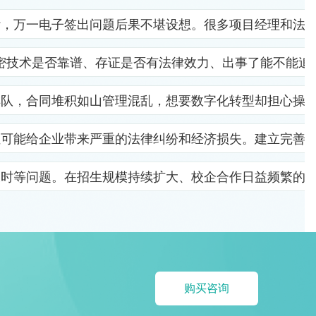
杂，万一电子签出问题后果不堪设想。很多项目经理和法
密技术是否靠谱、存证是否有法律效力、出事了能不能追
排队，合同堆积如山管理混乱，想要数字化转型却担心操
位可能给企业带来严重的法律纠纷和经济损失。建立完善
及时等问题。在招生规模持续扩大、校企合作日益频繁的
购买咨询