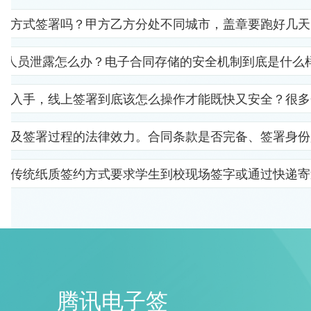
子方式签署吗？甲方乙方分处不同城市，盖章要跑好几天
部人员泄露怎么办？电子合同存储的安全机制到底是什么
里入手，线上签署到底该怎么操作才能既快又安全？很多
以及签署过程的法律效力。合同条款是否完备、签署身份
。传统纸质签约方式要求学生到校现场签字或通过快递寄
腾讯电子签