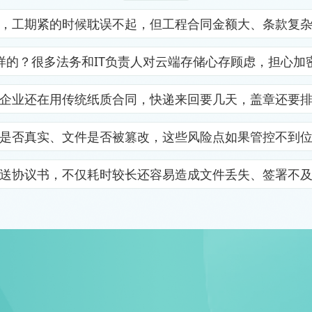
，工期紧的时候耽误不起，但工程合同金额大、条款复
样的？很多法务和IT负责人对云端存储心存顾虑，担心加
企业还在用传统纸质合同，快递来回要几天，盖章还要
是否真实、文件是否被篡改，这些风险点如果管控不到
送协议书，不仅耗时较长还容易造成文件丢失、签署不