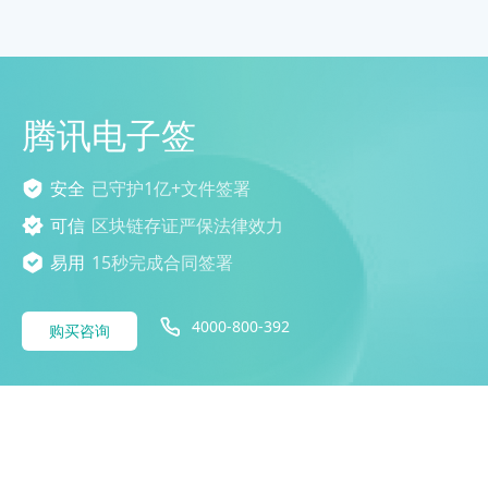
腾讯电子签
安全
已守护1亿+文件签署
可信
区块链存证严保法律效力
易用
15秒完成合同签署
4000-800-392
购买咨询