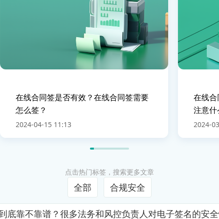
在线合同签是否有效？在线合同签需要
在线合
怎么签？
注意什
2024-04-15 11:13
2024-03
点击热门标签，搜索更多文章
全部
合规安全
证到底靠不靠谱？很多法务和风控负责人对电子签名的安