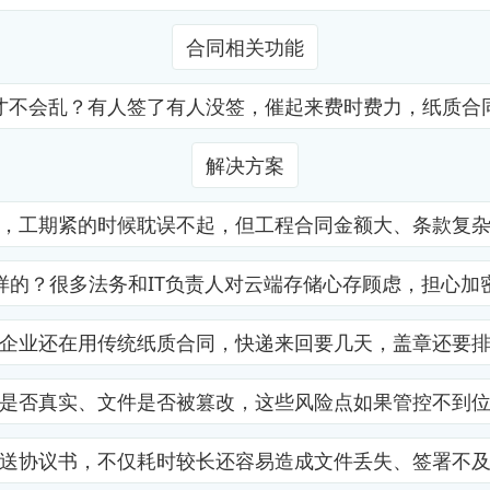
合同相关功能
才不会乱？有人签了有人没签，催起来费时费力，纸质合
解决方案
，工期紧的时候耽误不起，但工程合同金额大、条款复
样的？很多法务和IT负责人对云端存储心存顾虑，担心加
企业还在用传统纸质合同，快递来回要几天，盖章还要
是否真实、文件是否被篡改，这些风险点如果管控不到
送协议书，不仅耗时较长还容易造成文件丢失、签署不