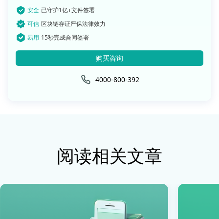
安全
已守护1亿+文件签署
可信
区块链存证严保法律效力
易用
15秒完成合同签署
购买咨询
4000-800-392
阅读相关文章