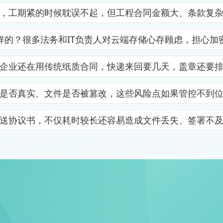
，工期紧的时候耽误不起，但工程合同金额大、条款复
样的？很多法务和IT负责人对云端存储心存顾虑，担心加
企业还在用传统纸质合同，快递来回要几天，盖章还要
是否真实、文件是否被篡改，这些风险点如果管控不到
送协议书，不仅耗时较长还容易造成文件丢失、签署不