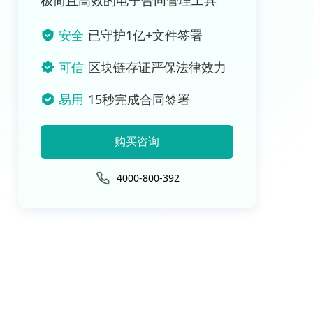
极简且高效的电子合同管理工具
安全
已守护1亿+文件签署
可信
区块链存证严保法律效力
易用
15秒完成合同签署
购买咨询
4000-800-392