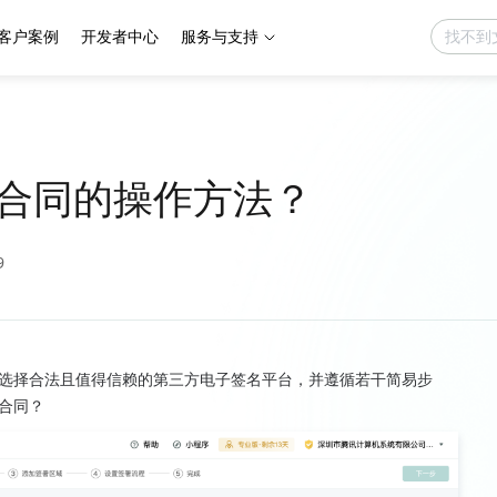
客户案例
开发者中心
服务与支持
合同的操作方法？
9
选择合法且值得信赖的第三方电子签名平台，并遵循若干简易步
合同？