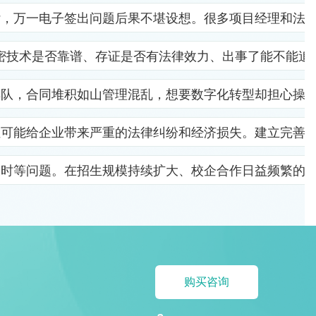
杂，万一电子签出问题后果不堪设想。很多项目经理和法
密技术是否靠谱、存证是否有法律效力、出事了能不能追
排队，合同堆积如山管理混乱，想要数字化转型却担心操
位可能给企业带来严重的法律纠纷和经济损失。建立完善
及时等问题。在招生规模持续扩大、校企合作日益频繁的
购买咨询