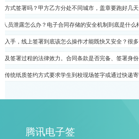
子方式签署吗？甲方乙方分处不同城市，盖章要跑好几天
部人员泄露怎么办？电子合同存储的安全机制到底是什么
里入手，线上签署到底该怎么操作才能既快又安全？很多
以及签署过程的法律效力。合同条款是否完备、签署身份
。传统纸质签约方式要求学生到校现场签字或通过快递寄
腾讯电子签