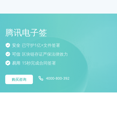
腾讯电子签
安全
已守护1亿+文件签署
可信
区块链存证严保法律效力
易用
15秒完成合同签署
4000-800-392
购买咨询