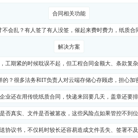
合同相关功能
才不会乱？有人签了有人没签，催起来费时费力，纸质合
解决方案
，工期紧的时候耽误不起，但工程合同金额大、条款复
样的？很多法务和IT负责人对云端存储心存顾虑，担心加
企业还在用传统纸质合同，快递来回要几天，盖章还要
是否真实、文件是否被篡改，这些风险点如果管控不到
送协议书，不仅耗时较长还容易造成文件丢失、签署不