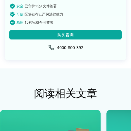
安全
已守护1亿+文件签署
可信
区块链存证严保法律效力
易用
15秒完成合同签署
购买咨询
4000-800-392
阅读相关文章