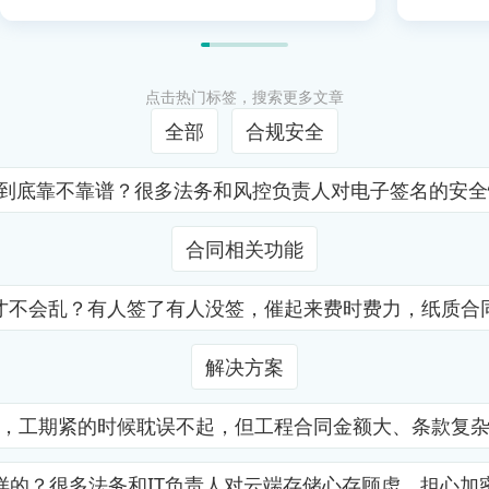
点击热门标签，搜索更多文章
全部
合规安全
证到底靠不靠谱？很多法务和风控负责人对电子签名的安
合同相关功能
才不会乱？有人签了有人没签，催起来费时费力，纸质合
解决方案
，工期紧的时候耽误不起，但工程合同金额大、条款复
样的？很多法务和IT负责人对云端存储心存顾虑，担心加