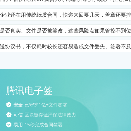
企业还在用传统纸质合同，快递来回要几天，盖章还要
是否真实、文件是否被篡改，这些风险点如果管控不到
送协议书，不仅耗时较长还容易造成文件丢失、签署不
腾讯电子签
安全
已守护1亿+文件签署
可信
区块链存证严保法律效力
易用
15秒完成合同签署