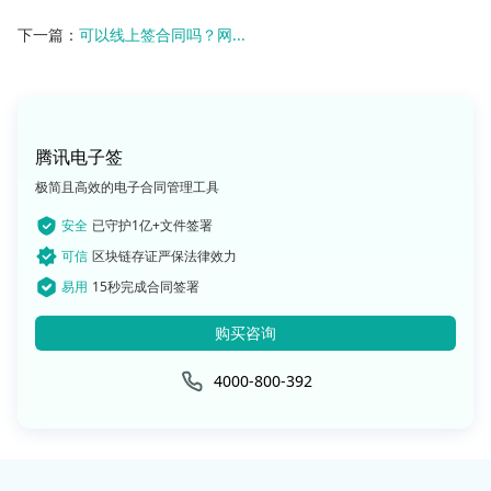
下一篇：
可以线上签合同吗？网...
腾讯电子签
极简且高效的电子合同管理工具
安全
已守护1亿+文件签署
可信
区块链存证严保法律效力
易用
15秒完成合同签署
购买咨询
4000-800-392