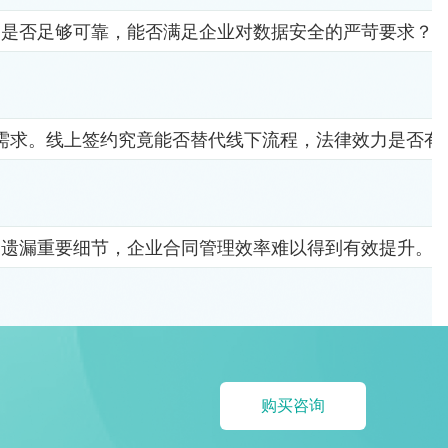
竟是否足够可靠，能否满足企业对数据安全的严苛要求？
需求。线上签约究竟能否替代线下流程，法律效力是否有
易遗漏重要细节，企业合同管理效率难以得到有效提升。
购买咨询