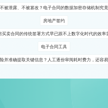
不被泄露、不被篡改？电子合同的数据加密存储机制究
房地产签约
房买卖合同的传统签署方式早已跟不上数字化时代的效率
电子合同工具
险并准确提取关键信息？人工逐份审阅耗时费力，还容