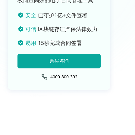
极简且高效的电子合同管理工具
安全
已守护1亿+文件签署
可信
区块链存证严保法律效力
易用
15秒完成合同签署
购买咨询
4000-800-392