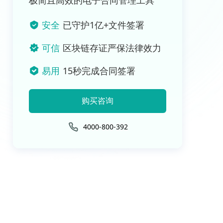
极简且高效的电子合同管理工具
安全
已守护1亿+文件签署
可信
区块链存证严保法律效力
易用
15秒完成合同签署
购买咨询
4000-800-392