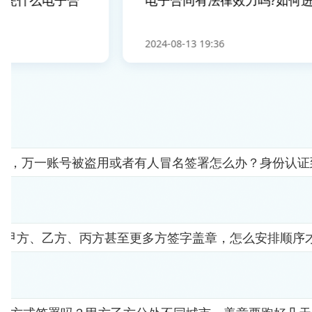
凭什么电子合
电子合同有法律效力吗?如何进
2024-08-13 19:36
人"，万一账号被盗用或者有人冒名签署怎么办？身份认
要甲方、乙方、丙方甚至更多方签字盖章，怎么安排顺序