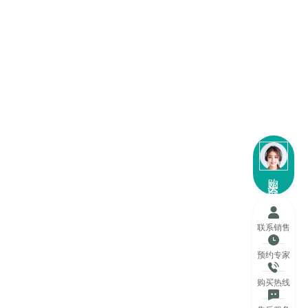
购买咨询
联系销售
预约专家
购买热线