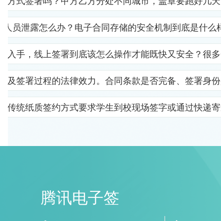
子方式签署吗？甲方乙方分处不同城市，盖章要跑好几天
部人员泄露怎么办？电子合同存储的安全机制到底是什么
里入手，线上签署到底该怎么操作才能既快又安全？很多
以及签署过程的法律效力。合同条款是否完备、签署身份
。传统纸质签约方式要求学生到校现场签字或通过快递寄
腾讯电子签