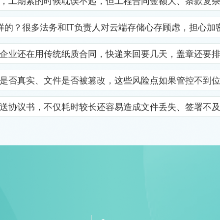
，工期紧的时候耽误不起，但工程合同金额大、条款复
样的？很多法务和IT负责人对云端存储心存顾虑，担心加
企业还在用传统纸质合同，快递来回要几天，盖章还要
是否真实、文件是否被篡改，这些风险点如果管控不到
送协议书，不仅耗时较长还容易造成文件丢失、签署不