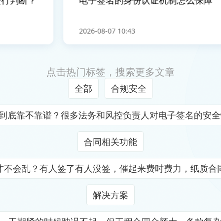
行判断？
电子签名的身份认证机制怎么保障
2026-08-07 10:43
点击热门标签，搜索更多文章
全部
合规安全
证到底靠不靠谱？很多法务和风控负责人对电子签名的安
合同相关功能
才不会乱？有人签了有人没签，催起来费时费力，纸质合
解决方案