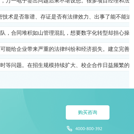
杂，万一电子签出问题后果不堪设想。很多项目经理和法
密技术是否靠谱、存证是否有法律效力、出事了能不能追
排队，合同堆积如山管理混乱，想要数字化转型却担心操
位可能给企业带来严重的法律纠纷和经济损失。建立完善
及时等问题。在招生规模持续扩大、校企合作日益频繁的
购买咨询
4000-800-392