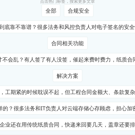
点击热门标签，搜索更多文章
全部
合规安全
证到底靠不靠谱？很多法务和风控负责人对电子签名的安
合同相关功能
才不会乱？有人签了有人没签，催起来费时费力，纸质合
解决方案
，工期紧的时候耽误不起，但工程合同金额大、条款复
样的？很多法务和IT负责人对云端存储心存顾虑，担心加
企业还在用传统纸质合同，快递来回要几天，盖章还要