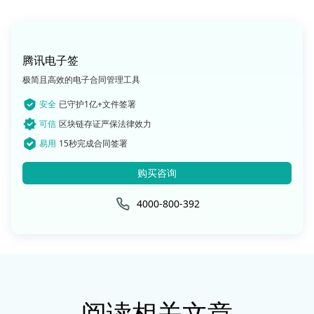
腾讯电子签
极简且高效的电子合同管理工具
安全
已守护1亿+文件签署
可信
区块链存证严保法律效力
易用
15秒完成合同签署
购买咨询
4000-800-392
阅读相关文章