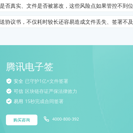
是否真实、文件是否被篡改，这些风险点如果管控不到
送协议书，不仅耗时较长还容易造成文件丢失、签署不
腾讯电子签
安全
已守护1亿+文件签署
可信
区块链存证严保法律效力
易用
15秒完成合同签署
4000-800-392
购买咨询