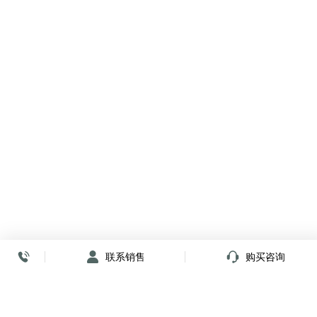
联系销售
购买咨询
放心签署 弹指间