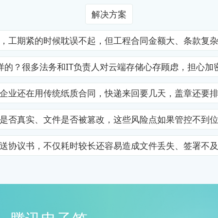
解决方案
，工期紧的时候耽误不起，但工程合同金额大、条款复
样的？很多法务和IT负责人对云端存储心存顾虑，担心加
企业还在用传统纸质合同，快递来回要几天，盖章还要
是否真实、文件是否被篡改，这些风险点如果管控不到
送协议书，不仅耗时较长还容易造成文件丢失、签署不