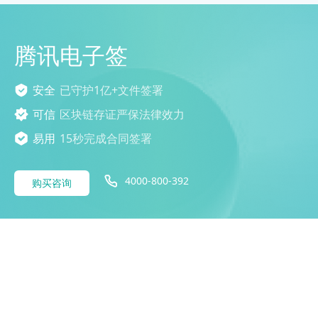
腾讯电子签
安全
已守护1亿+文件签署
可信
区块链存证严保法律效力
易用
15秒完成合同签署
4000-800-392
购买咨询