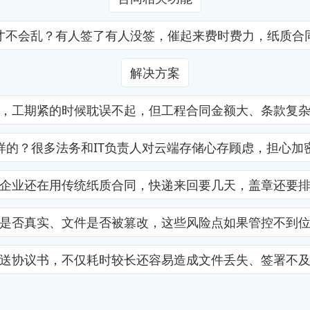
才不会乱？有人签了有人没签，催起来费时费力，纸质合
解决方案
，工期紧的时候耽误不起，但工程合同金额大、条款复
样的？很多法务和IT负责人对云端存储心存顾虑，担心加
企业还在用传统纸质合同，快递来回要几天，盖章还要
是否真实、文件是否被篡改，这些风险点如果管控不到
送协议书，不仅耗时较长还容易造成文件丢失、签署不