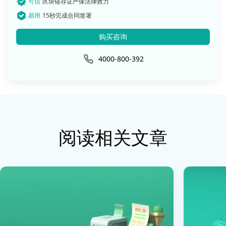
可信
区块链存证严保法律效力
易用
15秒完成合同签署
购买咨询
4000-800-392
阅读相关文章