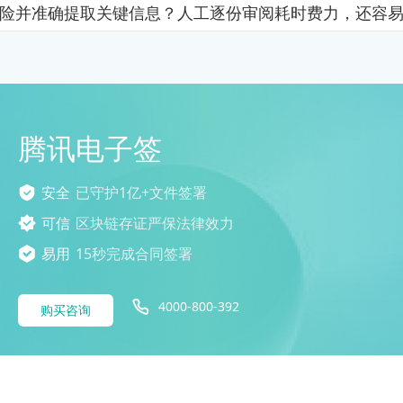
险并准确提取关键信息？人工逐份审阅耗时费力，还容
腾讯电子签
安全
已守护1亿+文件签署
可信
区块链存证严保法律效力
易用
15秒完成合同签署
4000-800-392
购买咨询