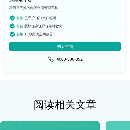
极简且高效的电子合同管理工具
安全
已守护1亿+文件签署
可信
区块链存证严保法律效力
易用
15秒完成合同签署
购买咨询
4000-800-392
阅读相关文章