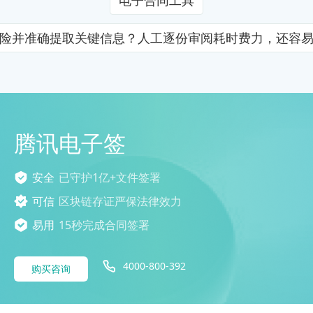
险并准确提取关键信息？人工逐份审阅耗时费力，还容
腾讯电子签
安全
已守护1亿+文件签署
可信
区块链存证严保法律效力
易用
15秒完成合同签署
4000-800-392
购买咨询