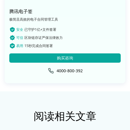
腾讯电子签
极简且高效的电子合同管理工具
安全
已守护1亿+文件签署
可信
区块链存证严保法律效力
易用
15秒完成合同签署
购买咨询
4000-800-392
阅读相关文章