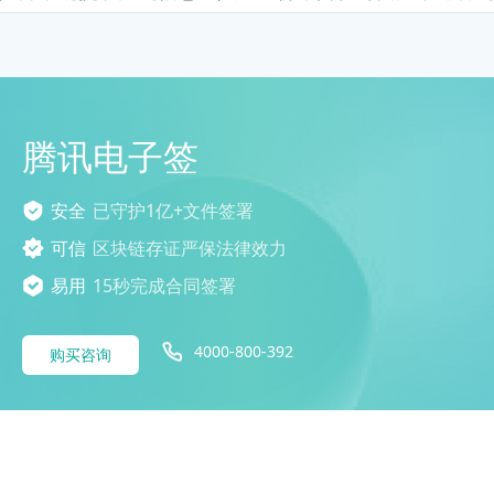
腾讯电子签
安全
已守护1亿+文件签署
可信
区块链存证严保法律效力
易用
15秒完成合同签署
4000-800-392
购买咨询