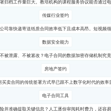
署归档工作量巨大。教培机构的课程服务协议能否通过
传媒行业签约
公司靠快递寄送纸质合同效率低下且成本高昂。短视频
数据安全能力
不被泄露、不被篡改？电子合同的数据加密存储机制究
房地产签约
房买卖合同的传统签署方式早已跟不上数字化时代的效率
电子合同工具
险并准确提取关键信息？人工逐份审阅耗时费力，还容