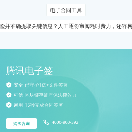
电子合同工具
险并准确提取关键信息？人工逐份审阅耗时费力，还容
腾讯电子签
安全
已守护1亿+文件签署
可信
区块链存证严保法律效力
易用
15秒完成合同签署
4000-800-392
购买咨询