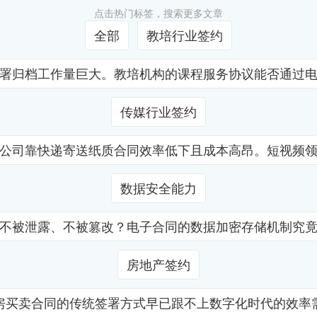
点击热门标签，搜索更多文章
全部
教培行业签约
署归档工作量巨大。教培机构的课程服务协议能否通过
传媒行业签约
公司靠快递寄送纸质合同效率低下且成本高昂。短视频
数据安全能力
不被泄露、不被篡改？电子合同的数据加密存储机制究
房地产签约
房买卖合同的传统签署方式早已跟不上数字化时代的效率