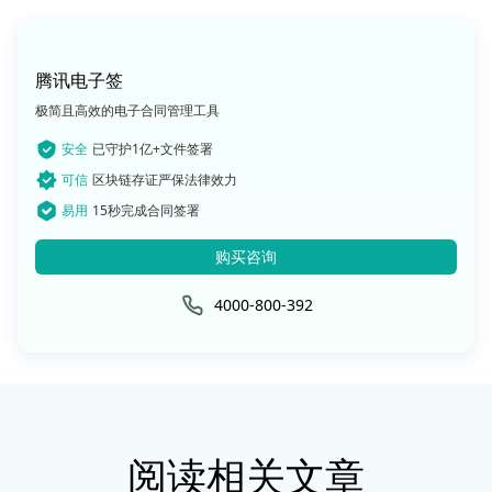
腾讯电子签
极简且高效的电子合同管理工具
安全
已守护1亿+文件签署
可信
区块链存证严保法律效力
易用
15秒完成合同签署
购买咨询
4000-800-392
阅读相关文章