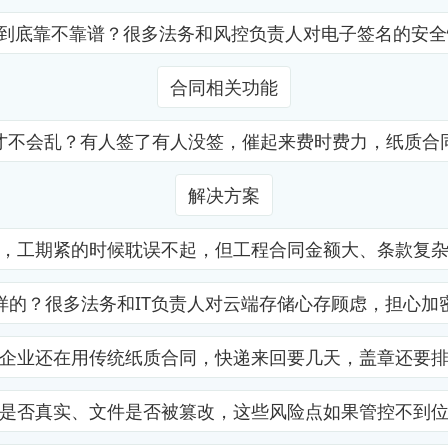
证到底靠不靠谱？很多法务和风控负责人对电子签名的安
合同相关功能
才不会乱？有人签了有人没签，催起来费时费力，纸质合
解决方案
，工期紧的时候耽误不起，但工程合同金额大、条款复
样的？很多法务和IT负责人对云端存储心存顾虑，担心加
企业还在用传统纸质合同，快递来回要几天，盖章还要
是否真实、文件是否被篡改，这些风险点如果管控不到