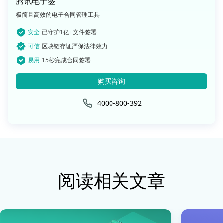
腾讯电子签
极简且高效的电子合同管理工具
安全
已守护1亿+文件签署
可信
区块链存证严保法律效力
易用
15秒完成合同签署
购买咨询
4000-800-392
阅读相关文章