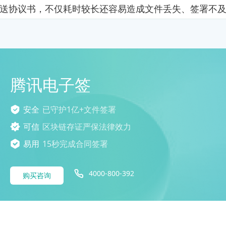
送协议书，不仅耗时较长还容易造成文件丢失、签署不
腾讯电子签
安全
已守护1亿+文件签署
可信
区块链存证严保法律效力
易用
15秒完成合同签署
4000-800-392
购买咨询