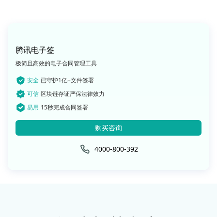
腾讯电子签
极简且高效的电子合同管理工具
安全
已守护1亿+文件签署
可信
区块链存证严保法律效力
易用
15秒完成合同签署
购买咨询
4000-800-392