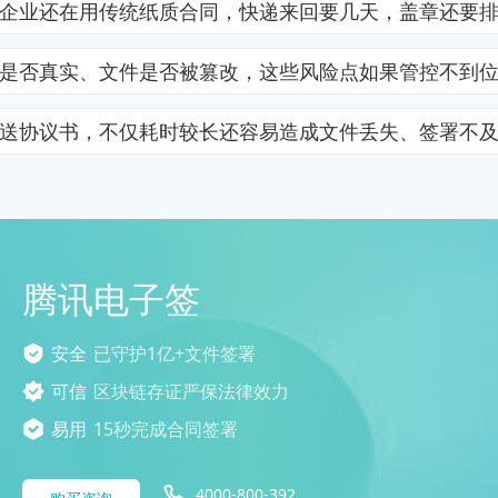
企业还在用传统纸质合同，快递来回要几天，盖章还要
是否真实、文件是否被篡改，这些风险点如果管控不到
送协议书，不仅耗时较长还容易造成文件丢失、签署不
腾讯电子签
安全
已守护1亿+文件签署
可信
区块链存证严保法律效力
易用
15秒完成合同签署
4000-800-392