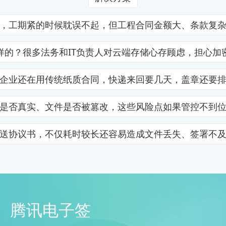
，工期紧的时候耽误不起，但工程合同金额大、条款复
样的？很多法务和IT负责人对云端存储心存顾虑，担心加
企业还在用传统纸质合同，快递来回要几天，盖章还要
是否真实、文件是否被篡改，这些风险点如果管控不到
送协议书，不仅耗时较长还容易造成文件丢失、签署不
腾讯电子签