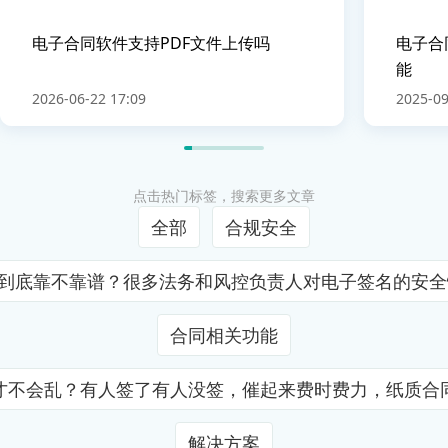
电子合同软件支持PDF文件上传吗
电子合
能
2026-06-22 17:09
2025-09
点击热门标签，搜索更多文章
全部
合规安全
证到底靠不靠谱？很多法务和风控负责人对电子签名的安
合同相关功能
才不会乱？有人签了有人没签，催起来费时费力，纸质合
解决方案