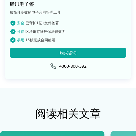
腾讯电子签
极简且高效的电子合同管理工具
安全
已守护1亿+文件签署
可信
区块链存证严保法律效力
易用
15秒完成合同签署
购买咨询
4000-800-392
阅读相关文章