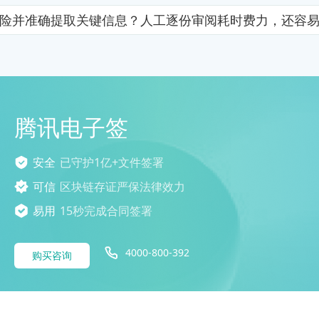
险并准确提取关键信息？人工逐份审阅耗时费力，还容
腾讯电子签
安全
已守护1亿+文件签署
可信
区块链存证严保法律效力
易用
15秒完成合同签署
4000-800-392
购买咨询