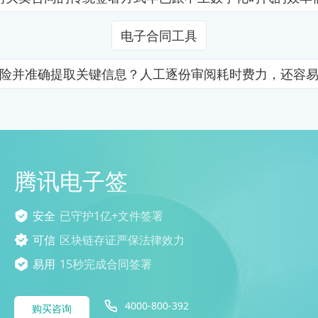
电子合同工具
险并准确提取关键信息？人工逐份审阅耗时费力，还容
腾讯电子签
安全
已守护1亿+文件签署
可信
区块链存证严保法律效力
易用
15秒完成合同签署
4000-800-392
购买咨询