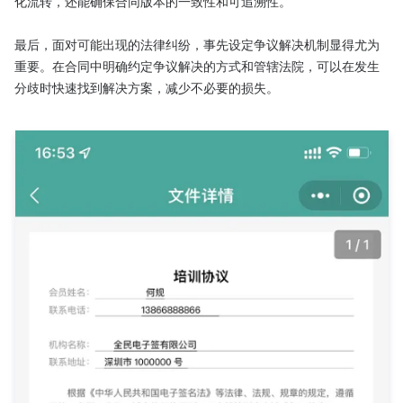
化流转，还能确保合同版本的一致性和可追溯性。

最后，面对可能出现的法律纠纷，事先设定争议解决机制显得尤为
重要。在合同中明确约定争议解决的方式和管辖法院，可以在发生
分歧时快速找到解决方案，减少不必要的损失。
