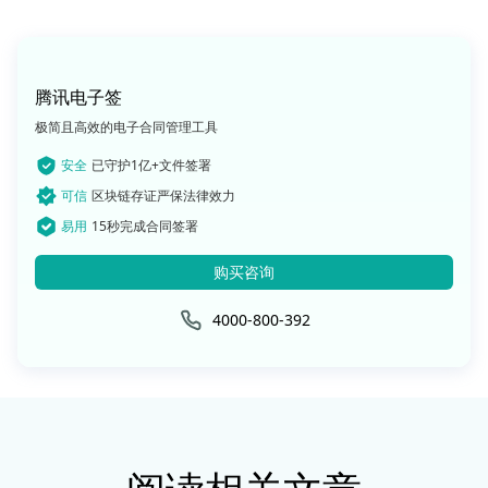
腾讯电子签
极简且高效的电子合同管理工具
安全
已守护1亿+文件签署
可信
区块链存证严保法律效力
易用
15秒完成合同签署
购买咨询
4000-800-392