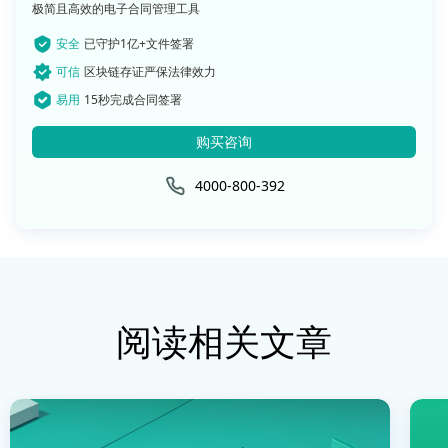
极简且高效的电子合同管理工具
安全
已守护1亿+文件签署
可信
区块链存证严保法律效力
易用
15秒完成合同签署
购买咨询
4000-800-392
阅读相关文章