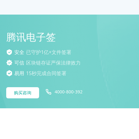
腾讯电子签
安全
已守护1亿+文件签署
可信
区块链存证严保法律效力
易用
15秒完成合同签署
4000-800-392
购买咨询