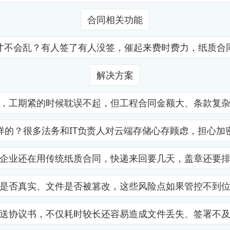
合同相关功能
才不会乱？有人签了有人没签，催起来费时费力，纸质合
解决方案
，工期紧的时候耽误不起，但工程合同金额大、条款复
样的？很多法务和IT负责人对云端存储心存顾虑，担心加
企业还在用传统纸质合同，快递来回要几天，盖章还要
是否真实、文件是否被篡改，这些风险点如果管控不到
送协议书，不仅耗时较长还容易造成文件丢失、签署不