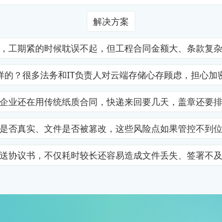
解决方案
，工期紧的时候耽误不起，但工程合同金额大、条款复
样的？很多法务和IT负责人对云端存储心存顾虑，担心加
企业还在用传统纸质合同，快递来回要几天，盖章还要
是否真实、文件是否被篡改，这些风险点如果管控不到
送协议书，不仅耗时较长还容易造成文件丢失、签署不