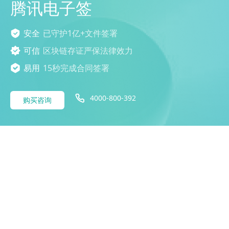
腾讯电子签
安全
已守护1亿+文件签署
可信
区块链存证严保法律效力
易用
15秒完成合同签署
4000-800-392
购买咨询