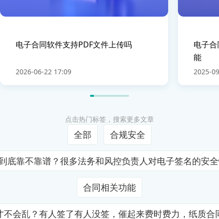
电子合同软件支持PDF文件上传吗
电子合
能
2026-06-22 17:09
2025-09
点击热门标签，搜索更多文章
全部
合规安全
证到底靠不靠谱？很多法务和风控负责人对电子签名的安
合同相关功能
才不会乱？有人签了有人没签，催起来费时费力，纸质合