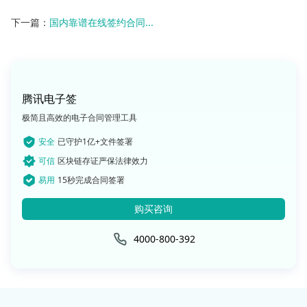
下一篇：
国内靠谱在线签约合同...
腾讯电子签
极简且高效的电子合同管理工具
安全
已守护1亿+文件签署
可信
区块链存证严保法律效力
易用
15秒完成合同签署
购买咨询
4000-800-392