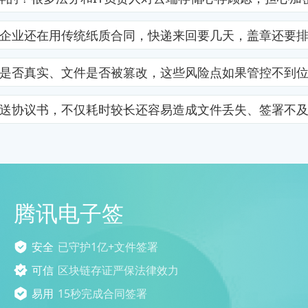
企业还在用传统纸质合同，快递来回要几天，盖章还要
是否真实、文件是否被篡改，这些风险点如果管控不到
送协议书，不仅耗时较长还容易造成文件丢失、签署不
腾讯电子签
安全
已守护1亿+文件签署
可信
区块链存证严保法律效力
易用
15秒完成合同签署