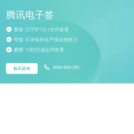
腾讯电子签
安全
已守护1亿+文件签署
可信
区块链存证严保法律效力
易用
15秒完成合同签署
4000-800-392
购买咨询