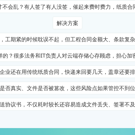
才不会乱？有人签了有人没签，催起来费时费力，纸质合
解决方案
，工期紧的时候耽误不起，但工程合同金额大、条款复
样的？很多法务和IT负责人对云端存储心存顾虑，担心加
企业还在用传统纸质合同，快递来回要几天，盖章还要
是否真实、文件是否被篡改，这些风险点如果管控不到
送协议书，不仅耗时较长还容易造成文件丢失、签署不