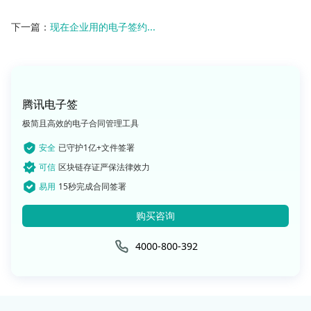
下一篇：
现在企业用的电子签约...
腾讯电子签
极简且高效的电子合同管理工具
安全
已守护1亿+文件签署
可信
区块链存证严保法律效力
易用
15秒完成合同签署
购买咨询
4000-800-392