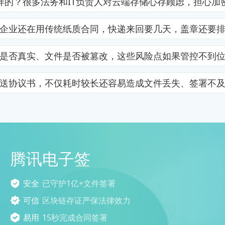
样的？很多法务和IT负责人对云端存储心存顾虑，担心加
企业还在用传统纸质合同，快递来回要几天，盖章还要
是否真实、文件是否被篡改，这些风险点如果管控不到
送协议书，不仅耗时较长还容易造成文件丢失、签署不
腾讯电子签
安全
已守护1亿+文件签署
可信
区块链存证严保法律效力
易用
15秒完成合同签署