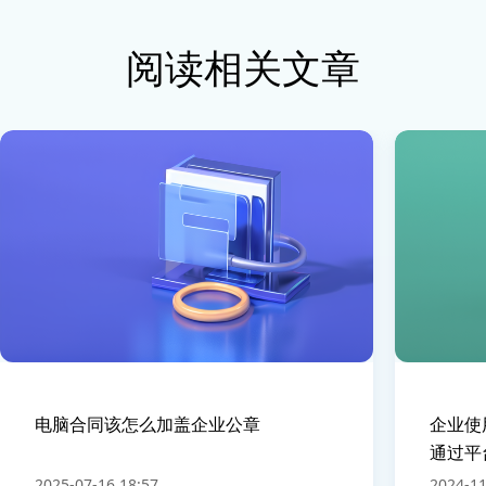
阅读相关文章
电脑合同该怎么加盖企业公章
企业使
通过平
2025-07-16 18:57
2024-11