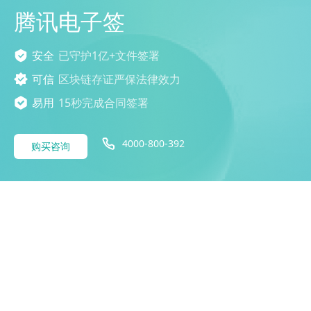
腾讯电子签
安全
已守护1亿+文件签署
可信
区块链存证严保法律效力
易用
15秒完成合同签署
4000-800-392
购买咨询