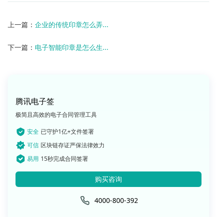
上一篇：
企业的传统印章怎么弄...
下一篇：
电子智能印章是怎么生...
腾讯电子签
极简且高效的电子合同管理工具
安全
已守护1亿+文件签署
可信
区块链存证严保法律效力
易用
15秒完成合同签署
购买咨询
4000-800-392