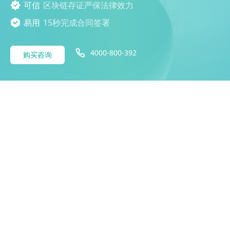
可信
区块链存证严保法律效力
易用
15秒完成合同签署
4000-800-392
购买咨询