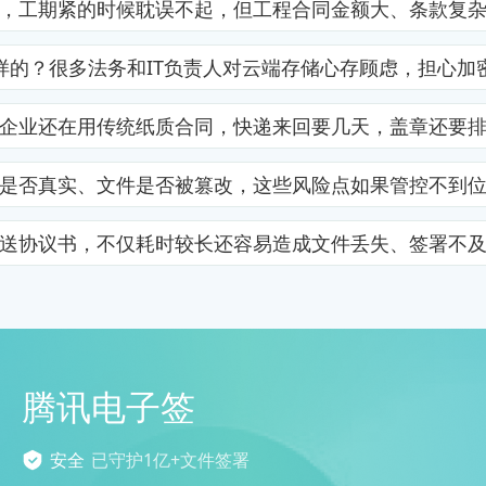
，工期紧的时候耽误不起，但工程合同金额大、条款复
样的？很多法务和IT负责人对云端存储心存顾虑，担心加
企业还在用传统纸质合同，快递来回要几天，盖章还要
是否真实、文件是否被篡改，这些风险点如果管控不到
送协议书，不仅耗时较长还容易造成文件丢失、签署不
腾讯电子签
安全
已守护1亿+文件签署