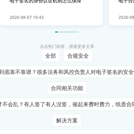
电子签名的身份认证机制怎么保障
电子合
2026-08-07 10:43
2026-08
点击热门标签，搜索更多文章
全部
合规安全
证到底靠不靠谱？很多法务和风控负责人对电子签名的安
合同相关功能
才不会乱？有人签了有人没签，催起来费时费力，纸质合
解决方案