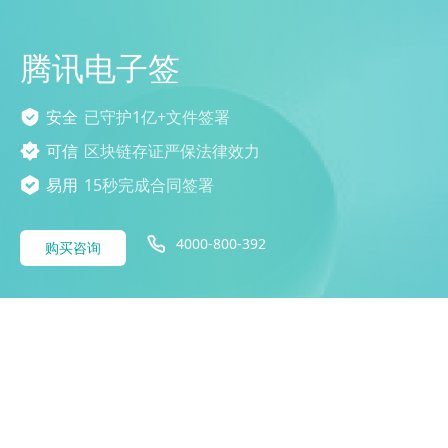
腾讯电子签
安全
已守护1亿+文件签署
可信
区块链存证严保法律效力
易用
15秒完成合同签署
4000-800-392
购买咨询