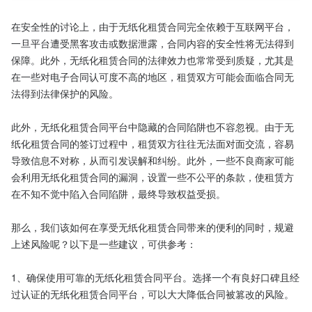
在安全性的讨论上，由于无纸化租赁合同完全依赖于互联网平台，
一旦平台遭受黑客攻击或数据泄露，合同内容的安全性将无法得到
保障。此外，无纸化租赁合同的法律效力也常常受到质疑，尤其是
在一些对电子合同认可度不高的地区，租赁双方可能会面临合同无
法得到法律保护的风险。

此外，无纸化租赁合同平台中隐藏的合同陷阱也不容忽视。由于无
纸化租赁合同的签订过程中，租赁双方往往无法面对面交流，容易
导致信息不对称，从而引发误解和纠纷。此外，一些不良商家可能
会利用无纸化租赁合同的漏洞，设置一些不公平的条款，使租赁方
在不知不觉中陷入合同陷阱，最终导致权益受损。

那么，我们该如何在享受无纸化租赁合同带来的便利的同时，规避
上述风险呢？以下是一些建议，可供参考：

1、确保使用可靠的无纸化租赁合同平台。选择一个有良好口碑且经
过认证的无纸化租赁合同平台，可以大大降低合同被篡改的风险。
