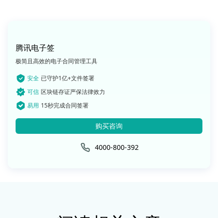
腾讯电子签
极简且高效的电子合同管理工具
安全
已守护1亿+文件签署
可信
区块链存证严保法律效力
易用
15秒完成合同签署
购买咨询
4000-800-392