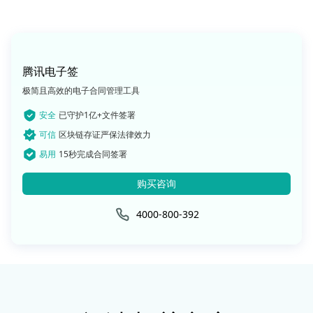
腾讯电子签
极简且高效的电子合同管理工具
安全
已守护1亿+文件签署
可信
区块链存证严保法律效力
易用
15秒完成合同签署
购买咨询
4000-800-392