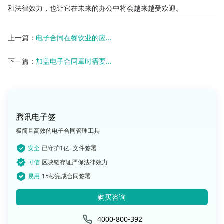
和法律效力，也让它在未来的办公中将会越来越受欢迎。
上一篇：
电子合同在餐饮业的应...
下一篇：
加盖电子合同章时需要...
腾讯电子签
极简且高效的电子合同管理工具
安全
已守护1亿+文件签署
可信
区块链存证严保法律效力
易用
15秒完成合同签署
购买咨询
4000-800-392