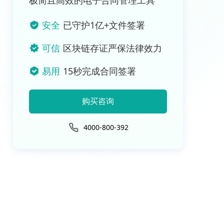
极简且高效的电子合同管理工具
安全
已守护1亿+文件签署
可信
区块链存证严保法律效力
易用
15秒完成合同签署
购买咨询
4000-800-392