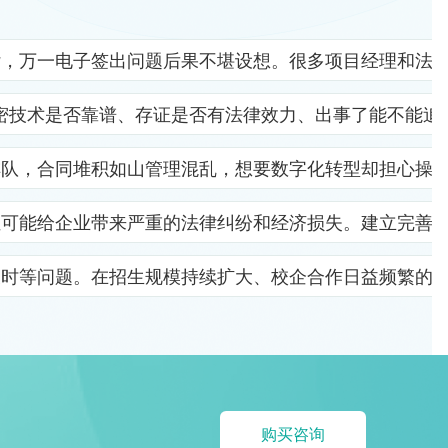
杂，万一电子签出问题后果不堪设想。很多项目经理和法
密技术是否靠谱、存证是否有法律效力、出事了能不能追
排队，合同堆积如山管理混乱，想要数字化转型却担心操
位可能给企业带来严重的法律纠纷和经济损失。建立完善
及时等问题。在招生规模持续扩大、校企合作日益频繁的
购买咨询