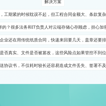
解决方案
，工期紧的时候耽误不起，但工程合同金额大、条款复
样的？很多法务和IT负责人对云端存储心存顾虑，担心加
企业还在用传统纸质合同，快递来回要几天，盖章还要
是否真实、文件是否被篡改，这些风险点如果管控不到
送协议书，不仅耗时较长还容易造成文件丢失、签署不