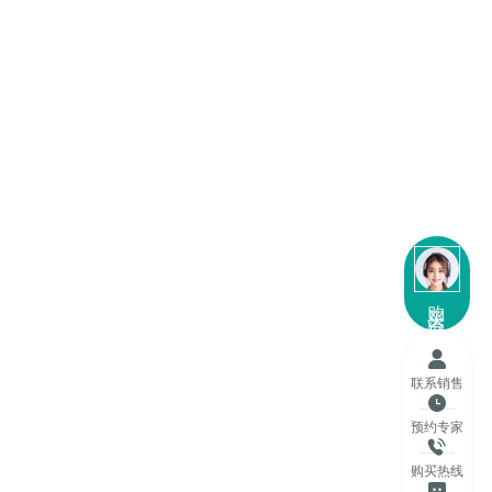
购买咨询
联系销售
预约专家
购买热线