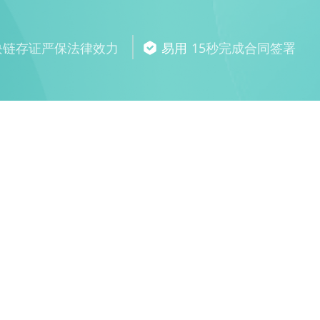
块链存证严保法律效力
易用
15秒完成合同签署