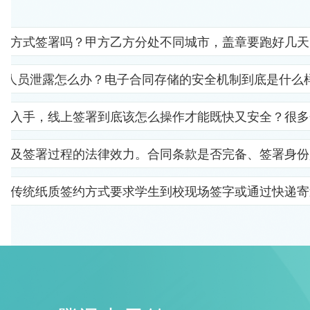
子方式签署吗？甲方乙方分处不同城市，盖章要跑好几天
部人员泄露怎么办？电子合同存储的安全机制到底是什么
里入手，线上签署到底该怎么操作才能既快又安全？很多
以及签署过程的法律效力。合同条款是否完备、签署身份
。传统纸质签约方式要求学生到校现场签字或通过快递寄