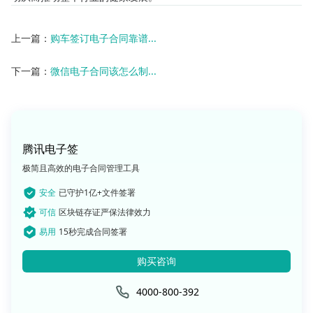
上一篇：
购车签订电子合同靠谱...
下一篇：
微信电子合同该怎么制...
腾讯电子签
极简且高效的电子合同管理工具
安全
已守护1亿+文件签署
可信
区块链存证严保法律效力
易用
15秒完成合同签署
购买咨询
4000-800-392