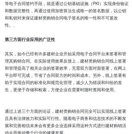
等电子合同签约手段，就是通过公钥基础设施（PKI）实现身份验证
和数据完整性，再通过使用加密算法生成唯一的签名数据，以公钥
和私钥对来保证建材类购销合同电子签名的唯一性和不可篡改
性。、

第三方面行业应用的广泛性
其实，如今已经有许多建材企业开始采用电子合同平台来签署和管
理其购销合同。在实际使用效果反馈上，建材类购销合同线上签署
和管理提高了相关企业的签署效率，无需双方面对面签署，在网上
平台即可完成，节省了合同双方的时间和成本。另外，线上签署有
助于实现合同的标准化和规范化管理，减少人为错误和纠纷的发
生，更便于存储和检索，方便企业在需要时随时查阅和使用。

通过上述三个方面的论证，建材类购销合同完全可以实现线上签署
且具有法律效力和实际可行性。随着电子商务和信息技术的不断发
展和完善相信未来会有更多企业选择采用这种方式进行建材购销活
动从而推动整个行业的健康发展。