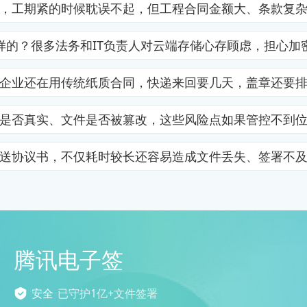
，工期紧的时候耽误不起，但工程合同金额大、条款复
样的？很多法务和IT负责人对云端存储心存顾虑，担心加
企业还在用传统纸质合同，快递来回要几天，盖章还要
是否真实、文件是否被篡改，这些风险点如果管控不到
送协议书，不仅耗时较长还容易造成文件丢失、签署不
腾讯电子签
安全
已守护1亿+文件签署