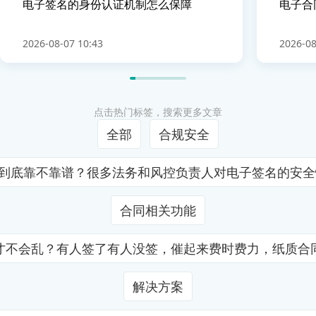
电子签名的身份认证机制怎么保障
电子合
2026-08-07 10:43
2026-08
点击热门标签，搜索更多文章
全部
合规安全
证到底靠不靠谱？很多法务和风控负责人对电子签名的安
合同相关功能
才不会乱？有人签了有人没签，催起来费时费力，纸质合
解决方案