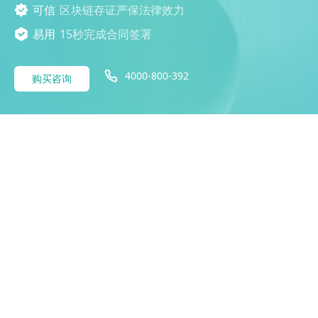
可信
区块链存证严保法律效力
易用
15秒完成合同签署
4000-800-392
购买咨询