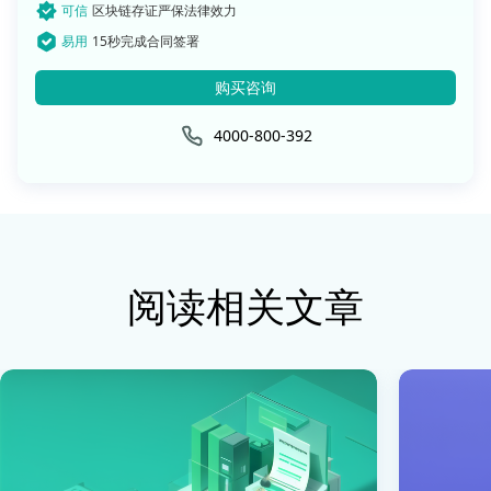
可信
区块链存证严保法律效力
易用
15秒完成合同签署
购买咨询
4000-800-392
阅读相关文章