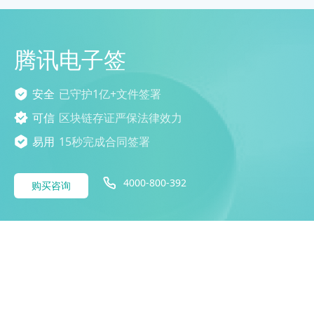
腾讯电子签
安全
已守护1亿+文件签署
可信
区块链存证严保法律效力
易用
15秒完成合同签署
4000-800-392
购买咨询