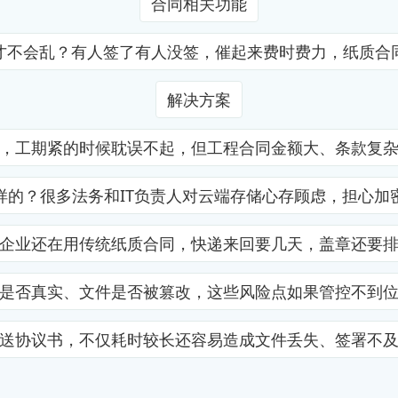
合同相关功能
才不会乱？有人签了有人没签，催起来费时费力，纸质合
解决方案
，工期紧的时候耽误不起，但工程合同金额大、条款复
样的？很多法务和IT负责人对云端存储心存顾虑，担心加
企业还在用传统纸质合同，快递来回要几天，盖章还要
是否真实、文件是否被篡改，这些风险点如果管控不到
送协议书，不仅耗时较长还容易造成文件丢失、签署不