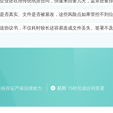
企业还在用传统纸质合同，快递来回要几天，盖章还要
是否真实、文件是否被篡改，这些风险点如果管控不到
送协议书，不仅耗时较长还容易造成文件丢失、签署不
块链存证严保法律效力
易用
15秒完成合同签署