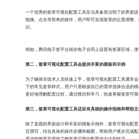
一个优秀的签章可视化配置工具应当具备简洁明了的界面设
拖拽、点击等简单的操作，用户即可实现签章的位置调整、
识。

例如，腾讯电子签平台就在电子合同上设置有签署区域，便
第二，签章可视化配置工具会提供丰富的模板和示例
为了确保非技术人员快速上手，签章可视化配置工具通常会
下的常见签章样式，用户只需根据自己的需求选择合适的模
更好地理解配置过程，通过模仿和学习，快速掌握签章可视
第三，签章可视化配置工具还应有具细的操作指南和帮助文
除了直观的界面设计和丰富的模板示例外，签章可视化配置
言撰写，结合具体的操作步骤和截图，帮助用户逐步完成配
用户能够更直观地了解签章可视化配置的方法和技巧。
