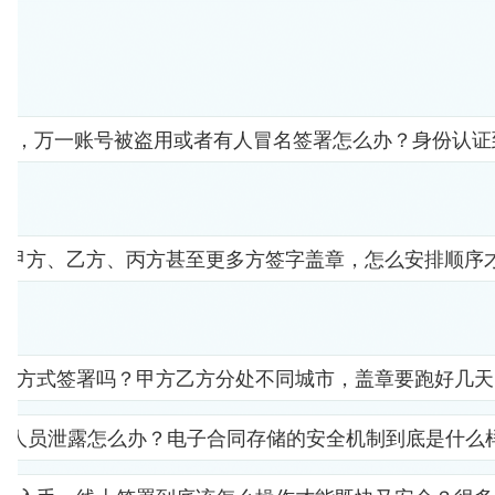
人"，万一账号被盗用或者有人冒名签署怎么办？身份认
要甲方、乙方、丙方甚至更多方签字盖章，怎么安排顺序
子方式签署吗？甲方乙方分处不同城市，盖章要跑好几天
部人员泄露怎么办？电子合同存储的安全机制到底是什么