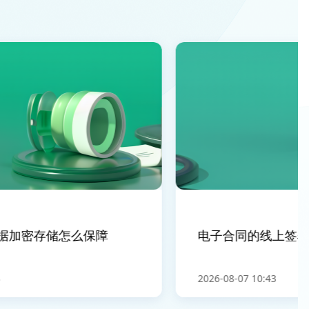
加密存储怎么保障
电子合同的线上签署平
2026-08-07 10:43