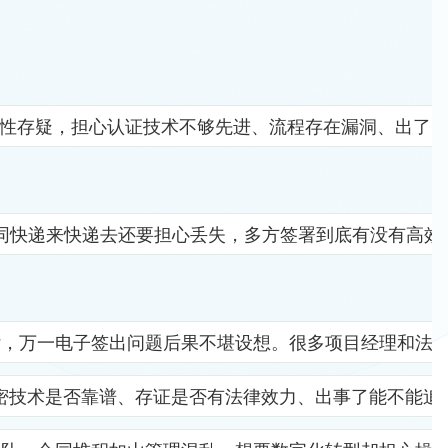
全性存疑，担心认证技术不够先进、流程存在漏洞、出了
同快递来快递去还要担心丢失，多方签署到底有没有高效
杂，万一电子签出问题后果不堪设想。很多项目经理和法
密技术是否靠谱、存证是否有法律效力、出事了能不能追