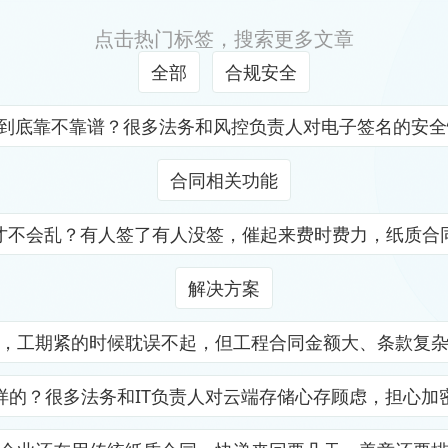
点击热门标签，搜索更多文章
全部
合规安全
证到底靠不靠谱？很多法务和风控负责人对电子签名的安
合同相关功能
才不会乱？有人签了有人没签，催起来费时费力，纸质合
解决方案
，工期紧的时候耽误不起，但工程合同金额大、条款复
样的？很多法务和IT负责人对云端存储心存顾虑，担心加