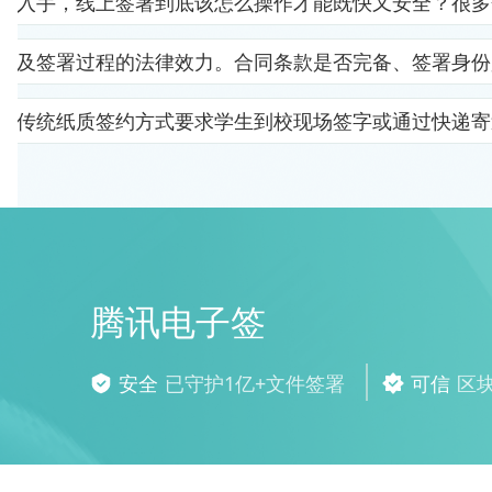
里入手，线上签署到底该怎么操作才能既快又安全？很多
以及签署过程的法律效力。合同条款是否完备、签署身份
。传统纸质签约方式要求学生到校现场签字或通过快递寄
腾讯电子签
安全
已守护1亿+文件签署
可信
区