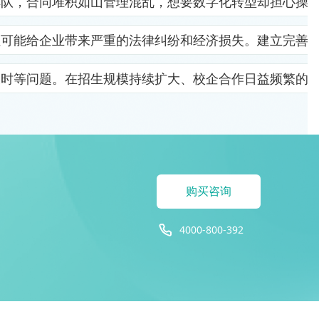
排队，合同堆积如山管理混乱，想要数字化转型却担心操
位可能给企业带来严重的法律纠纷和经济损失。建立完善
及时等问题。在招生规模持续扩大、校企合作日益频繁的
购买咨询
4000-800-392