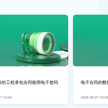
的工程承包合同能用电子签吗
电子合同的数据
10:43
2026-08-07 10:43