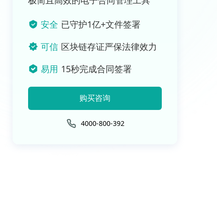
极简且高效的电子合同管理工具
安全
已守护1亿+文件签署
可信
区块链存证严保法律效力
易用
15秒完成合同签署
购买咨询
4000-800-392