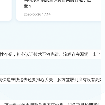
章？
2026-06-26 17:14
全性存疑，担心认证技术不够先进、流程存在漏洞、出了
同快递来快递去还要担心丢失，多方签署到底有没有高效
杂，万一电子签出问题后果不堪设想。很多项目经理和法