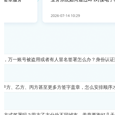
2026-07-14 10:29
人"，万一账号被盗用或者有人冒名签署怎么办？身份认
要甲方、乙方、丙方甚至更多方签字盖章，怎么安排顺序
子方式签署吗？甲方乙方分处不同城市，盖章要跑好几天