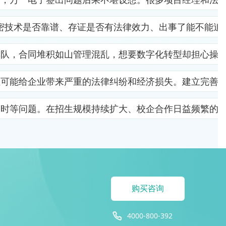
密技术是否靠谱、存证是否有法律效力、出事了能不能追
排队，合同堆积如山管理混乱，想要数字化转型却担心操
位可能给企业带来严重的法律纠纷和经济损失。建立完善
及时等问题。在招生规模持续扩大、校企合作日益频繁的
购买咨询
4000-800-392