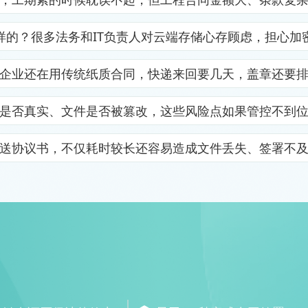
样的？很多法务和IT负责人对云端存储心存顾虑，担心加
企业还在用传统纸质合同，快递来回要几天，盖章还要
是否真实、文件是否被篡改，这些风险点如果管控不到
送协议书，不仅耗时较长还容易造成文件丢失、签署不