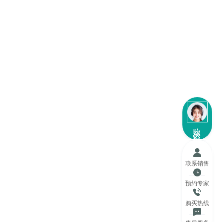
购买咨询
联系销售
预约专家
购买热线