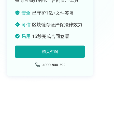
极简且高效的电子合同管理工具
安全
已守护1亿+文件签署
可信
区块链存证严保法律效力
易用
15秒完成合同签署
购买咨询
4000-800-392