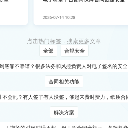
2026-07-14 10:28
点击热门标签，搜索更多文章
全部
合规安全
证到底靠不靠谱？很多法务和风控负责人对电子签名的安
合同相关功能
才不会乱？有人签了有人没签，催起来费时费力，纸质合
解决方案
，工期紧的时候耽误不起，但工程合同金额大、条款复