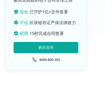
极简且高效的电子合同管理工具
安全
已守护1亿+文件签署
可信
区块链存证严保法律效力
易用
15秒完成合同签署
购买咨询
4000-800-392