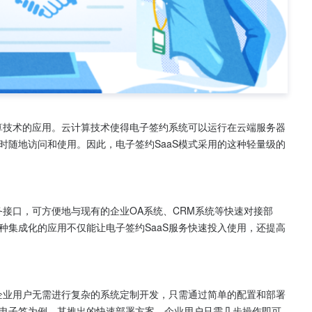
计算技术的应用。云计算技术使得电子签约系统可以运行在云端服务器
时随地访问和使用。因此，电子签约SaaS模式采用的这种轻量级的
务接口，可方便地与现有的企业OA系统、CRM系统等快速对接部
种集成化的应用不仅能让电子签约SaaS服务快速投入使用，还提高
。企业用户无需进行复杂的系统定制开发，只需通过简单的配置和部署
电子签为例，其推出的快速部署方案，企业用户只需几步操作即可