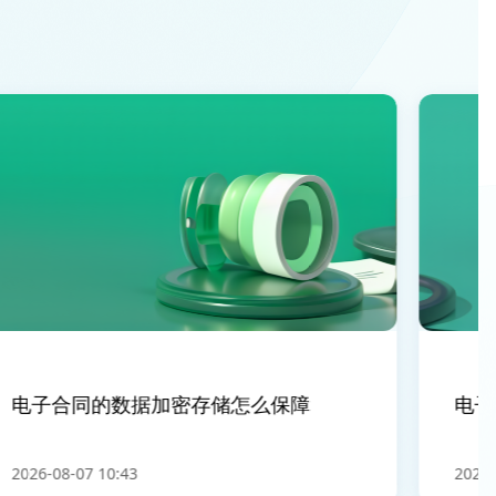
电子合同的数据加密存储怎么保障
电子合
026-08-07 10:43
2026-08-