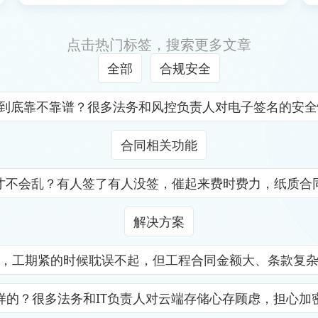
点击热门标签，搜索更多文章
全部
合规安全
证到底靠不靠谱？很多法务和风控负责人对电子签名的安
合同相关功能
才不会乱？有人签了有人没签，催起来费时费力，纸质合
解决方案
，工期紧的时候耽误不起，但工程合同金额大、条款复
样的？很多法务和IT负责人对云端存储心存顾虑，担心加