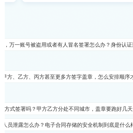
人"，万一账号被盗用或者有人冒名签署怎么办？身份认
要甲方、乙方、丙方甚至更多方签字盖章，怎么安排顺序
子方式签署吗？甲方乙方分处不同城市，盖章要跑好几天
部人员泄露怎么办？电子合同存储的安全机制到底是什么