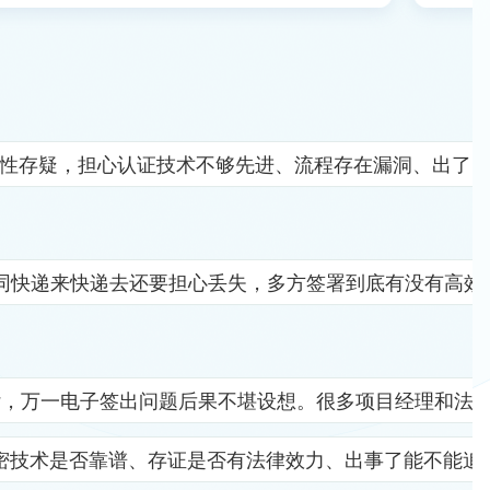
全性存疑，担心认证技术不够先进、流程存在漏洞、出了
同快递来快递去还要担心丢失，多方签署到底有没有高效
杂，万一电子签出问题后果不堪设想。很多项目经理和法
密技术是否靠谱、存证是否有法律效力、出事了能不能追