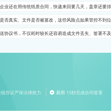
企业还在用传统纸质合同，快递来回要几天，盖章还要
是否真实、文件是否被篡改，这些风险点如果管控不到
送协议书，不仅耗时较长还容易造成文件丢失、签署不
块链存证严保法律效力
易用
15秒完成合同签署