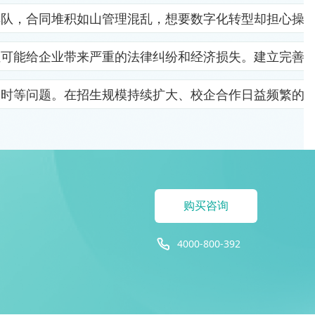
排队，合同堆积如山管理混乱，想要数字化转型却担心操
位可能给企业带来严重的法律纠纷和经济损失。建立完善
及时等问题。在招生规模持续扩大、校企合作日益频繁的
购买咨询
4000-800-392