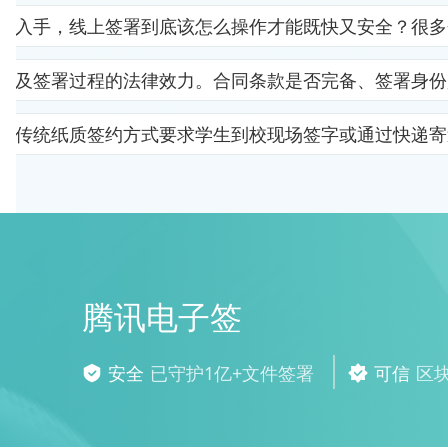
里入手，线上签署到底该怎么操作才能既快又安全？很多
以及签署过程的法律效力。合同条款是否完备、签署身份
。传统纸质签约方式要求学生到校现场签字或通过快递寄
腾讯电子签
安全
已守护1亿+文件签署
可信
区