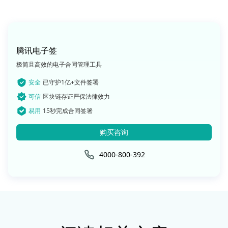
腾讯电子签
极简且高效的电子合同管理工具
安全
已守护1亿+文件签署
可信
区块链存证严保法律效力
易用
15秒完成合同签署
购买咨询
4000-800-392