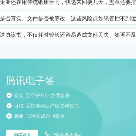
企业还在用传统纸质合同，快递来回要几天，盖章还要
是否真实、文件是否被篡改，这些风险点如果管控不到
送协议书，不仅耗时较长还容易造成文件丢失、签署不
腾讯电子签
安全
已守护1亿+文件签署
可信
区块链存证严保法律效力
易用
15秒完成合同签署
4000-800-392
购买咨询