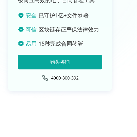
极简且高效的电子合同管理工具
安全
已守护1亿+文件签署
可信
区块链存证严保法律效力
易用
15秒完成合同签署
购买咨询
4000-800-392