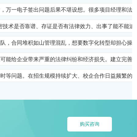
杂，万一电子签出问题后果不堪设想。很多项目经理和法
密技术是否靠谱、存证是否有法律效力、出事了能不能追
排队，合同堆积如山管理混乱，想要数字化转型却担心操
位可能给企业带来严重的法律纠纷和经济损失。建立完善
及时等问题。在招生规模持续扩大、校企合作日益频繁的
购买咨询