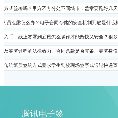
子方式签署吗？甲方乙方分处不同城市，盖章要跑好几天
部人员泄露怎么办？电子合同存储的安全机制到底是什么
里入手，线上签署到底该怎么操作才能既快又安全？很多
以及签署过程的法律效力。合同条款是否完备、签署身份
。传统纸质签约方式要求学生到校现场签字或通过快递寄
腾讯电子签