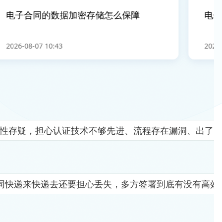
电子合同的数据加密存储怎么保障
电子合
026-08-07 10:43
2026-08-
全性存疑，担心认证技术不够先进、流程存在漏洞、出了
同快递来快递去还要担心丢失，多方签署到底有没有高效