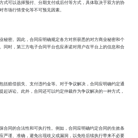
方式可以选择预付、分期支付或后付等方式，具体取决于双方的协
对市场行情变化等不可预见因素。

业秘密。因此，合同应明确规定各方对所获悉的对方商业秘密和个
。同时，第三方电子合同平台也应承诺对用户在平台上的信息和合
包括赔偿损失、支付违约金等。对于争议解决，合同应明确约定通
提起诉讼。此外，合同还可以约定仲裁作为争议解决的一种方式，
保合同的合法性和可执行性。例如，合同应明确约定合同的生效条
应严谨、准确，避免出现歧义或漏洞，以免给后续执行带来不必要