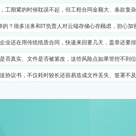
，工期紧的时候耽误不起，但工程合同金额大、条款复
样的？很多法务和IT负责人对云端存储心存顾虑，担心加
企业还在用传统纸质合同，快递来回要几天，盖章还要
是否真实、文件是否被篡改，这些风险点如果管控不到
送协议书，不仅耗时较长还容易造成文件丢失、签署不