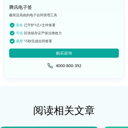
腾讯电子签
极简且高效的电子合同管理工具
安全
已守护1亿+文件签署
可信
区块链存证严保法律效力
易用
15秒完成合同签署
购买咨询
4000-800-392
阅读相关文章