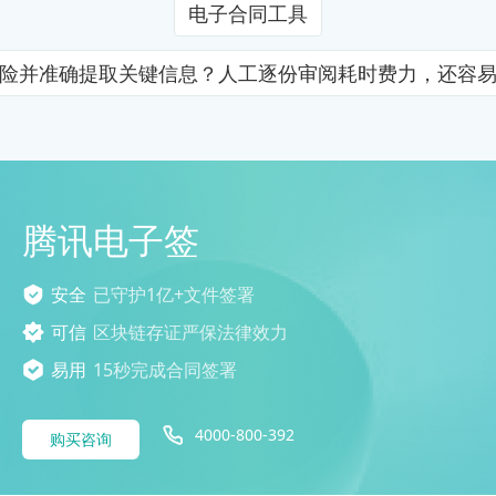
电子合同工具
险并准确提取关键信息？人工逐份审阅耗时费力，还容
腾讯电子签
安全
已守护1亿+文件签署
可信
区块链存证严保法律效力
易用
15秒完成合同签署
4000-800-392
购买咨询