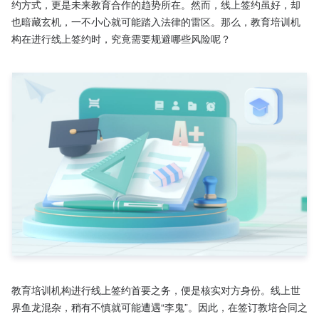
约方式，更是未来教育合作的趋势所在。然而，线上签约虽好，却
也暗藏玄机，一不小心就可能踏入法律的雷区。那么，教育培训机
构在进行线上签约时，究竟需要规避哪些风险呢？

教育培训机构进行线上签约首要之务，便是核实对方身份。线上世
界鱼龙混杂，稍有不慎就可能遭遇“李鬼”。因此，在签订教培合同之