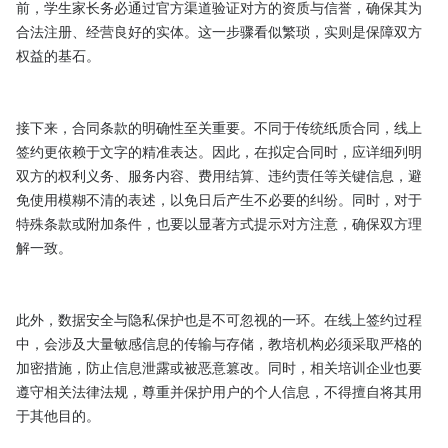
前，学生家长务必通过官方渠道验证对方的资质与信誉，确保其为
合法注册、经营良好的实体。这一步骤看似繁琐，实则是保障双方
权益的基石。

接下来，合同条款的明确性至关重要。不同于传统纸质合同，线上
签约更依赖于文字的精准表达。因此，在拟定合同时，应详细列明
双方的权利义务、服务内容、费用结算、违约责任等关键信息，避
免使用模糊不清的表述，以免日后产生不必要的纠纷。同时，对于
特殊条款或附加条件，也要以显著方式提示对方注意，确保双方理
解一致。

此外，数据安全与隐私保护也是不可忽视的一环。在线上签约过程
中，会涉及大量敏感信息的传输与存储，教培机构必须采取严格的
加密措施，防止信息泄露或被恶意篡改。同时，相关培训企业也要
遵守相关法律法规，尊重并保护用户的个人信息，不得擅自将其用
于其他目的。
