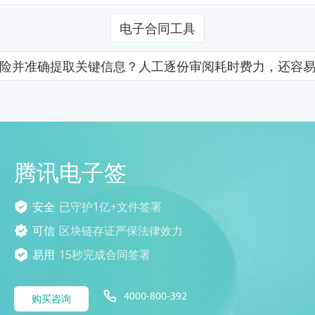
电子合同工具
险并准确提取关键信息？人工逐份审阅耗时费力，还容
腾讯电子签
安全
已守护1亿+文件签署
可信
区块链存证严保法律效力
易用
15秒完成合同签署
4000-800-392
购买咨询