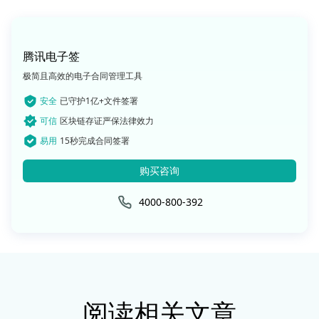
腾讯电子签
极简且高效的电子合同管理工具
安全
已守护1亿+文件签署
可信
区块链存证严保法律效力
易用
15秒完成合同签署
购买咨询
4000-800-392
阅读相关文章