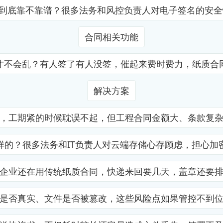
证到底靠不靠谱？很多法务和风控负责人对电子签名的安
合同相关功能
才不会乱？有人签了有人没签，催起来费时费力，纸质合
解决方案
，工期紧的时候耽误不起，但工程合同金额大、条款复
样的？很多法务和IT负责人对云端存储心存顾虑，担心加
企业还在用传统纸质合同，快递来回要几天，盖章还要
是否真实、文件是否被篡改，这些风险点如果管控不到