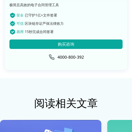
极简且高效的电子合同管理工具
安全
已守护1亿+文件签署
可信
区块链存证严保法律效力
易用
15秒完成合同签署
购买咨询
4000-800-392
阅读相关文章