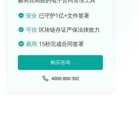
极简且高效的电子合同管理工具
安全
已守护1亿+文件签署
可信
区块链存证严保法律效力
易用
15秒完成合同签署
购买咨询
4000-800-392