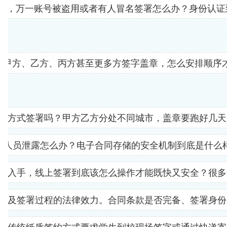
人"，万一账号被盗用或者有人冒名签署怎么办？身份认
要甲方、乙方、丙方甚至更多方签字盖章，怎么安排顺序
子方式签署吗？甲方乙方分处不同城市，盖章要跑好几天
部人员泄露怎么办？电子合同存储的安全机制到底是什么
里入手，线上签署到底该怎么操作才能既快又安全？很多
以及签署过程的法律效力。合同条款是否完备、签署身份