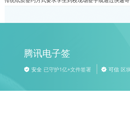
。传统纸质签约方式要求学生到校现场签字或通过快递寄
腾讯电子签
安全
已守护1亿+文件签署
可信
区