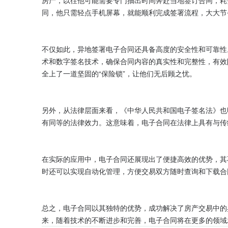
房产，以往他可能需要专门抽出时间奔赴当地签订合同，耗
同，他只需轻点手机屏幕，就能顺利完成签署流程，大大节
不仅如此，异地签署电子合同还具备高度的安全性和可靠性
术和数字签名技术，确保合同内容的真实性和完整性，有效
全上了一道坚固的“保险锁”，让他们无后顾之忧。

另外，从法律层面来看，《中华人民共和国电子签名法》也
有同等的法律效力。这意味着，电子合同在法律上具有与传
在实际的应用中，电子合同还展现出了便捷高效的优势，其
时还可以实现自动化管理，方便交易双方随时查询和下载合
总之，电子合同以其独特的优势，成功解决了房产交易中的
来，随着技术的不断进步和完善，电子合同将在更多的领域