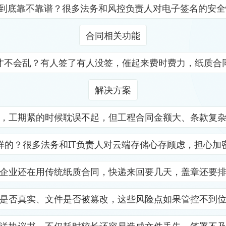
证到底靠不靠谱？很多法务和风控负责人对电子签名的安
合同相关功能
才不会乱？有人签了有人没签，催起来费时费力，纸质合
解决方案
，工期紧的时候耽误不起，但工程合同金额大、条款复
样的？很多法务和IT负责人对云端存储心存顾虑，担心加
企业还在用传统纸质合同，快递来回要几天，盖章还要
是否真实、文件是否被篡改，这些风险点如果管控不到