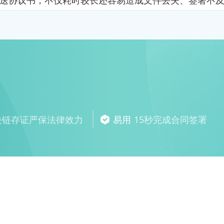
送协议书，不仅耗时较长还容易造成文件丢失、签署不
块链存证严保法律效力
易用
15秒完成合同签署