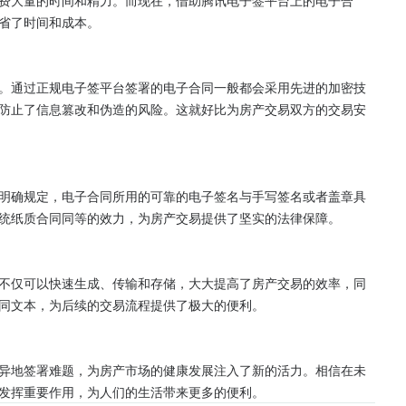
费大量的时间和精力。而现在，借助腾讯电子签平台上的电子合
省了时间和成本。

。通过正规电子签平台签署的电子合同一般都会采用先进的加密技
防止了信息篡改和伪造的风险。这就好比为房产交易双方的交易安
明确规定，电子合同所用的可靠的电子签名与手写签名或者盖章具
统纸质合同同等的效力，为房产交易提供了坚实的法律保障。

不仅可以快速生成、传输和存储，大大提高了房产交易的效率，同
同文本，为后续的交易流程提供了极大的便利。

异地签署难题，为房产市场的健康发展注入了新的活力。相信在未
发挥重要作用，为人们的生活带来更多的便利。