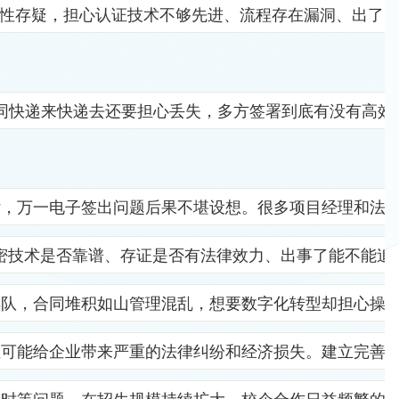
全性存疑，担心认证技术不够先进、流程存在漏洞、出了
同快递来快递去还要担心丢失，多方签署到底有没有高效
杂，万一电子签出问题后果不堪设想。很多项目经理和法
密技术是否靠谱、存证是否有法律效力、出事了能不能追
排队，合同堆积如山管理混乱，想要数字化转型却担心操
位可能给企业带来严重的法律纠纷和经济损失。建立完善