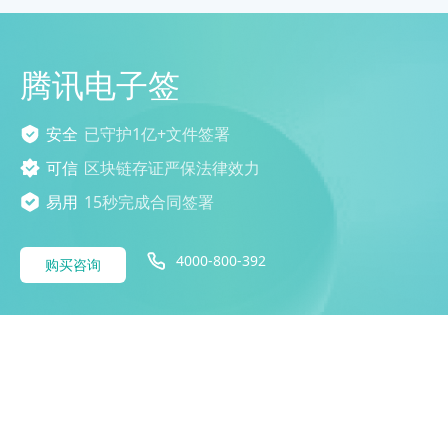
腾讯电子签
安全
已守护1亿+文件签署
可信
区块链存证严保法律效力
易用
15秒完成合同签署
4000-800-392
购买咨询