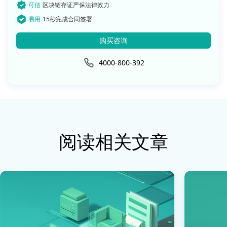
可信
区块链存证严保法律效力
易用
15秒完成合同签署
购买咨询
4000-800-392
阅读相关文章