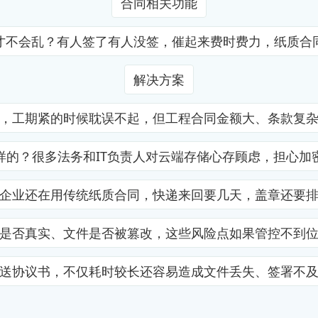
合同相关功能
才不会乱？有人签了有人没签，催起来费时费力，纸质合
解决方案
，工期紧的时候耽误不起，但工程合同金额大、条款复
样的？很多法务和IT负责人对云端存储心存顾虑，担心加
企业还在用传统纸质合同，快递来回要几天，盖章还要
是否真实、文件是否被篡改，这些风险点如果管控不到
送协议书，不仅耗时较长还容易造成文件丢失、签署不